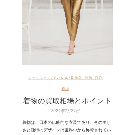
ファッション/アパレル/装飾品
,
着物
,
買取
相場
着物の買取相場とポイント
2024年2月29日
着物は、日本の伝統的な衣装であり、その美し
さと独特のデザインは世界中から称賛されてい