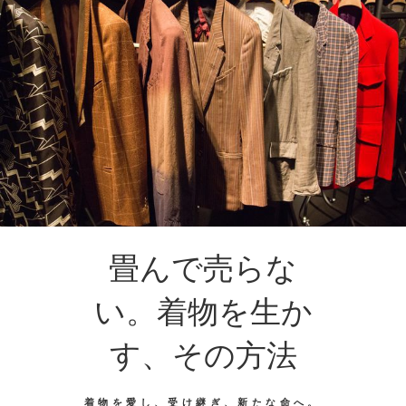
畳んで売らな
い。着物を生か
す、その方法
着物を愛し、受け継ぎ、新たな命へ。